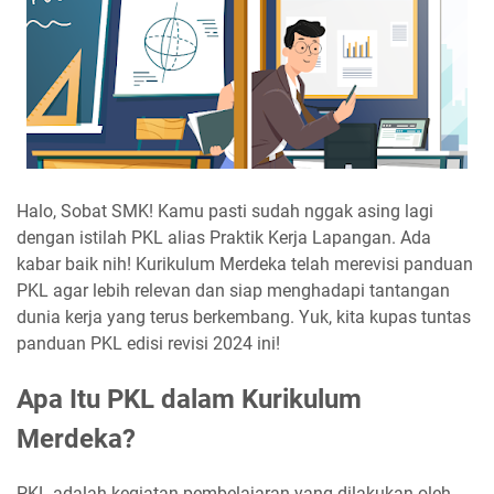
Halo, Sobat SMK! Kamu pasti sudah nggak asing lagi
dengan istilah PKL alias Praktik Kerja Lapangan. Ada
kabar baik nih! Kurikulum Merdeka telah merevisi panduan
PKL agar lebih relevan dan siap menghadapi tantangan
dunia kerja yang terus berkembang. Yuk, kita kupas tuntas
panduan PKL edisi revisi 2024 ini!
Apa Itu PKL dalam Kurikulum
Merdeka?
PKL adalah kegiatan pembelajaran yang dilakukan oleh