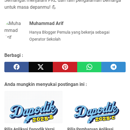
Semangat menjalani PKL dan raih pengalaman berharga
untuk masa depanmu!
💪
Muhammad Arif
Hanya Blogger Pemula yang bekerja sebagai
Operator Sekolah
Berbagi :
Anda mungkin menyukai postingan ini :
Rilis Aplikasi Dapodik Versi
Rilis Pembaruan Aplikasi